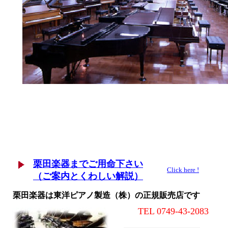
栗田楽器までご用命下さい
Click here !
（ご案内とくわしい解説）
栗田楽器は東洋ピアノ製造（株）の正規販売店です
TEL 0749-43-2083