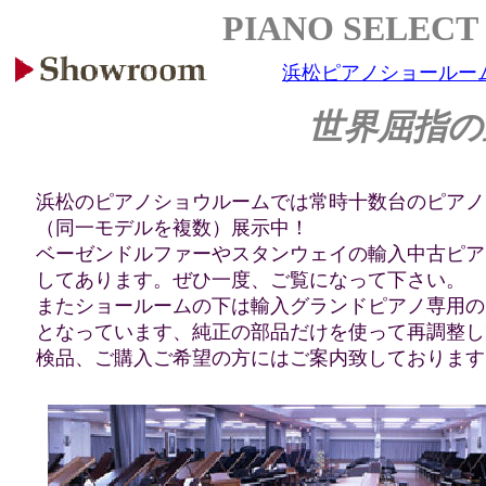
PIANO SELEC
浜松ピアノショールー
世界屈指の
浜松のピアノショウルームでは常時十数台のピアノ
（同一モデルを複数）展示中！
ベーゼンドルファーやスタンウェイの輸入中古ピア
してあります。ぜひ一度、ご覧になって下さい。
またショールームの下は輸入グランドピアノ専用の
となっています、純正の部品だけを使って再調整し
検品、ご購入ご希望の方にはご案内致しております