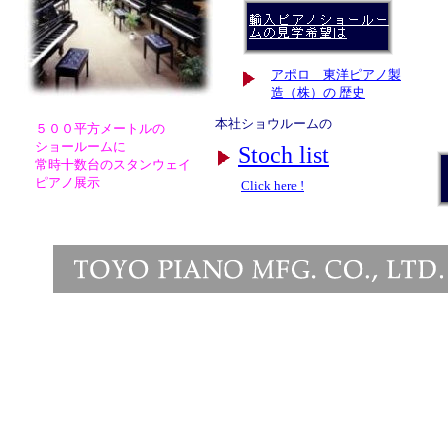
アポロ 東洋ピアノ製
造（株）の 歴史
本社ショウルームの
５００平方メートルの
ショールームに
Stoch list
常時十数台のスタンウェイ
ピアノ展示
Click here !